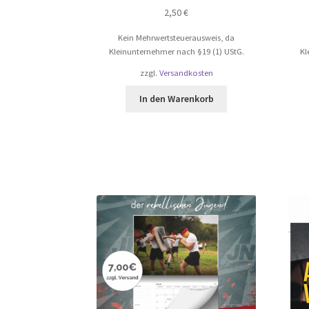
2,50
€
Kein Mehrwertsteuerausweis, da
Kleinunternehmer nach §19 (1) UStG.
Kl
zzgl.
Versandkosten
In den Warenkorb