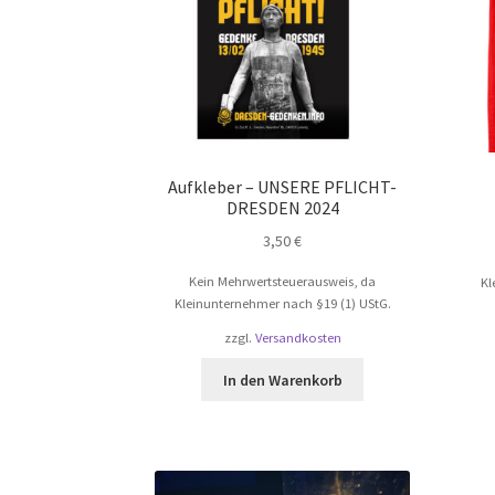
Aufkleber – UNSERE PFLICHT-
DRESDEN 2024
3,50
€
Kein Mehrwertsteuerausweis, da
Kl
Kleinunternehmer nach §19 (1) UStG.
zzgl.
Versandkosten
In den Warenkorb