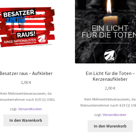
Besatzer raus – Aufkleber
Ein Licht für die Toten –
Kerzenaufkleber
2,00
€
2,00
€
Kein Mehrwertsteuerausweis, da
Kein Mehrwertsteuerausweis, da
einunternehmer nach §19 (1) UStG.
Kleinunternehmer nach §19 (1) US
zzgl.
Versandkosten
zzgl.
Versandkosten
In den Warenkorb
In den Warenkorb