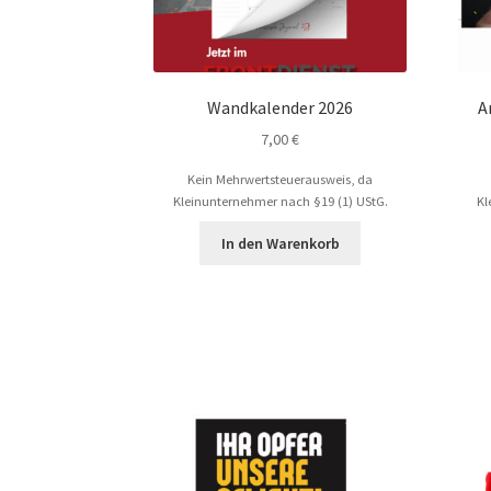
Wandkalender 2026
A
7,00
€
Kein Mehrwertsteuerausweis, da
Kleinunternehmer nach §19 (1) UStG.
Kl
In den Warenkorb