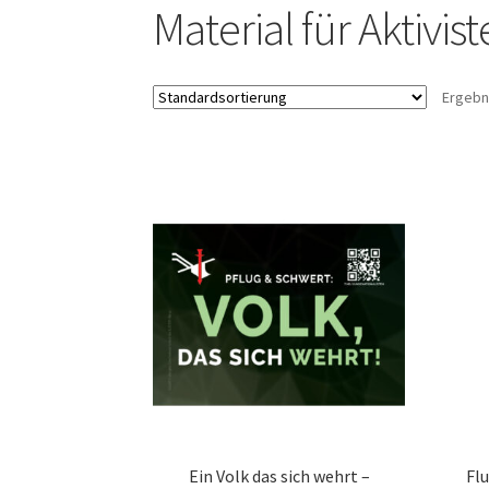
Material für Aktivist
Ergebn
Ein Volk das sich wehrt –
Fl