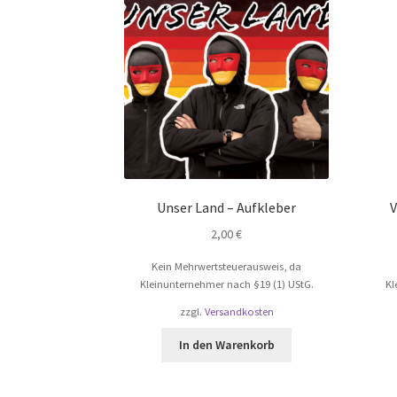
Unser Land – Aufkleber
V
2,00
€
Kein Mehrwertsteuerausweis, da
Kleinunternehmer nach §19 (1) UStG.
Kl
zzgl.
Versandkosten
In den Warenkorb