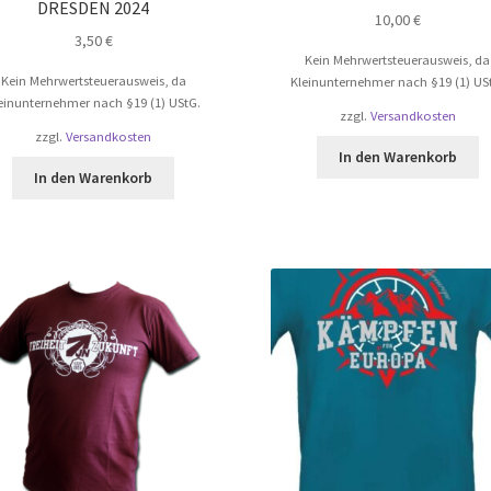
DRESDEN 2024
10,00
€
3,50
€
Kein Mehrwertsteuerausweis, da
Kein Mehrwertsteuerausweis, da
Kleinunternehmer nach §19 (1) US
einunternehmer nach §19 (1) UStG.
zzgl.
Versandkosten
zzgl.
Versandkosten
In den Warenkorb
In den Warenkorb