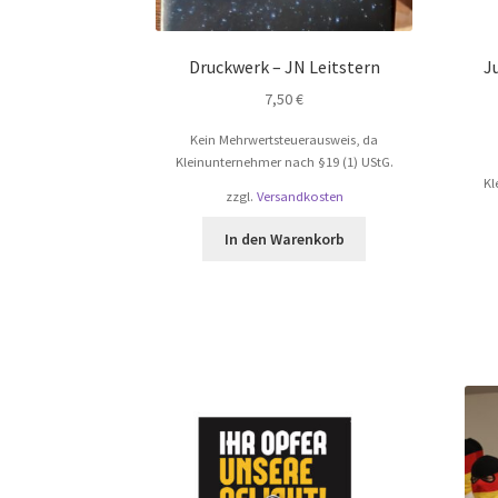
Druckwerk – JN Leitstern
J
7,50
€
Kein Mehrwertsteuerausweis, da
Kleinunternehmer nach §19 (1) UStG.
Kl
zzgl.
Versandkosten
In den Warenkorb