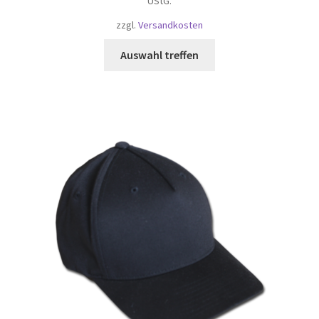
UStG.
30,00 €
25,00 €.
zzgl.
Versandkosten
Auswahl treffen