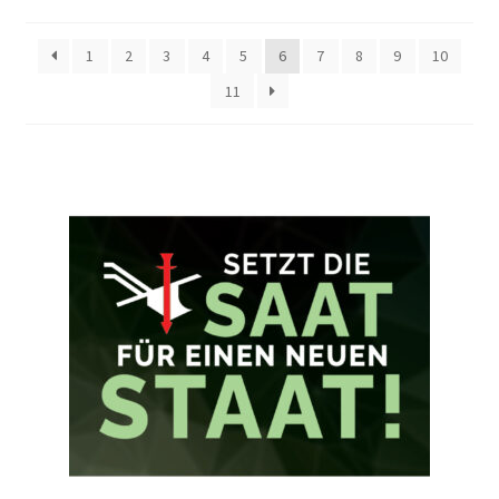
1
2
3
4
5
6
7
8
9
10
11