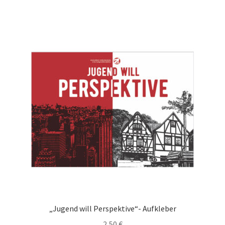
„Jugend will Perspektive“- Aufkleber
2,50
€