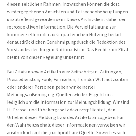
diesen zeitlichen Rahmen. Inzwischen können die dort
wiedergegebenen Ansichten und Tatsachenbehauptungen
unzutreffend geworden sein. Dieses Archiv dient daher der
retrospektiven Information. Die Vervielfältigung zur
kommerziellen oder außerparteilichen Nutzung bedarf
der ausdrücklichen Genehmigung durch die Redaktion des
Vorstandes der Jungen Nationalisten. Das Recht zum Zitat
bleibt von dieser Regelung unberührt
Bei Zitaten sowie Artikeln aus: Zeitschriften, Zeitungen,
Pressediensten, Funk, Fernsehen, fremder Weltnetzseiten
oder anderer Personen geben wir keinerlei
Meinungsäußerung o.g. Quellen wieder. Es geht uns
lediglich um die Information zur Meinungsbildung. Wir sind
lt. Presse- und Urhebergesetz dazu verpflichtet, den
Urheber dieser Meldung bzw. des Artikels anzugeben. Für
den Wahrheitsgehalt dieser Informationen verweisen wir
ausdrücklich auf die (nachprüfbare) Quelle. Soweit es sich