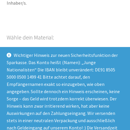
Inhaber/s.
Wähle dein Material:
Wichtiger Hinweis zur neuen Sicherheitsfunktion der
Kategorie auswählen
Sparkasse. Das Konto heißt (Namen): „Junge
Nationalisten“ Die IBAN bleibt unverändert: DE91 8505
5000 0500 1499 41 Bitte achtet darauf, den
Empfängernamen exakt so einzugeben, wie oben
Impressum
angegeben. Sollte dennoch ein Hinweis erscheinen, keine
Datenschutzerklärung
Sorge – das Geld wird trotzdem korrekt überwiesen. Der
Hinweis kann zwar irritierend wirken, hat aber keine
AGB
Auswirkungen auf den Zahlungseingang. Wir versenden
stets in einer neutralen Verpackung und ausschließlich
nach Geldeingang auf unserem Konto! :) Die Versandzeit