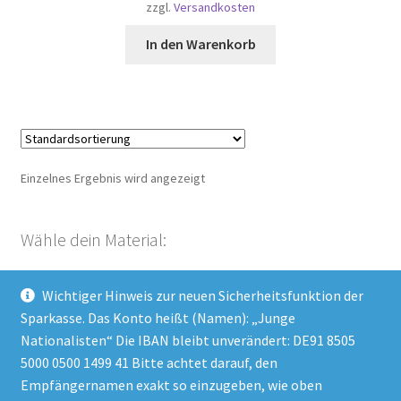
zzgl.
Versandkosten
In den Warenkorb
Einzelnes Ergebnis wird angezeigt
Wähle dein Material:
Wichtiger Hinweis zur neuen Sicherheitsfunktion der
Kategorie auswählen
Sparkasse. Das Konto heißt (Namen): „Junge
Nationalisten“ Die IBAN bleibt unverändert: DE91 8505
5000 0500 1499 41 Bitte achtet darauf, den
Empfängernamen exakt so einzugeben, wie oben
Impressum