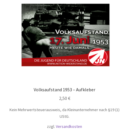
Volksaufstand 1953 – Aufkleber
2,50
€
Kein Mehrwertsteuerausweis, da Kleinunternehmer nach §19 (1)
UStG.
zzgl.
Versandkosten