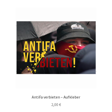
AntiFa verbieten – Aufkleber
2,00
€