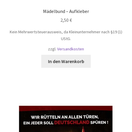
Mädelbund – Aufkleber
2,50
€
Kein Mehrwertsteuerausweis, da Kleinunternehmer nach §19 (1)
UStG.
zzgl.
Versandkosten
In den Warenkorb