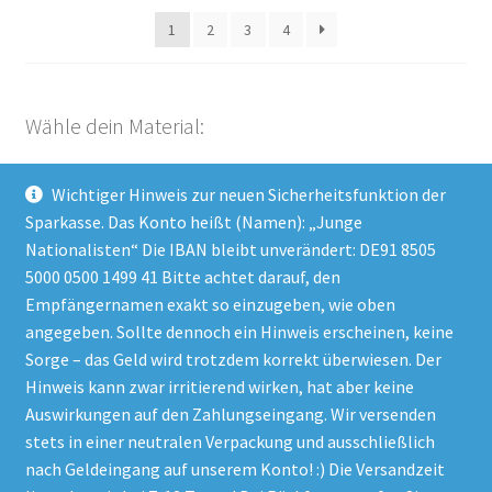
1
2
3
4
Wähle dein Material:
Wichtiger Hinweis zur neuen Sicherheitsfunktion der
Kategorie auswählen
Sparkasse. Das Konto heißt (Namen): „Junge
Nationalisten“ Die IBAN bleibt unverändert: DE91 8505
5000 0500 1499 41 Bitte achtet darauf, den
Empfängernamen exakt so einzugeben, wie oben
Impressum
angegeben. Sollte dennoch ein Hinweis erscheinen, keine
Datenschutzerklärung
Sorge – das Geld wird trotzdem korrekt überwiesen. Der
Hinweis kann zwar irritierend wirken, hat aber keine
AGB
Auswirkungen auf den Zahlungseingang. Wir versenden
stets in einer neutralen Verpackung und ausschließlich
nach Geldeingang auf unserem Konto! :) Die Versandzeit