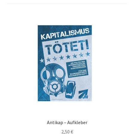
Antikap – Aufkleber
2,50
€