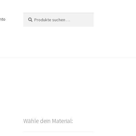
Suchen
Suchen
nto
nach:
Wähle dein Material: