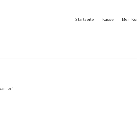
Startseite
Kasse
Mein Ko
banner“