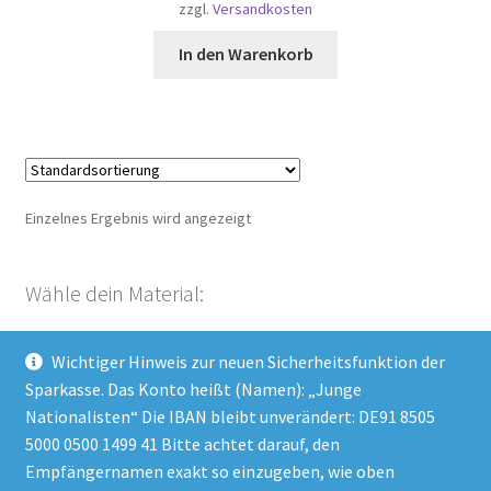
zzgl.
Versandkosten
In den Warenkorb
Einzelnes Ergebnis wird angezeigt
Wähle dein Material:
Wichtiger Hinweis zur neuen Sicherheitsfunktion der
Kategorie auswählen
Sparkasse. Das Konto heißt (Namen): „Junge
Nationalisten“ Die IBAN bleibt unverändert: DE91 8505
5000 0500 1499 41 Bitte achtet darauf, den
Empfängernamen exakt so einzugeben, wie oben
Impressum