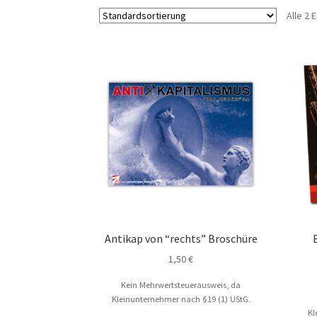
Alle 2
Antikap von “rechts” Broschüre
1,50
€
Kein Mehrwertsteuerausweis, da
Kleinunternehmer nach §19 (1) UStG.
Kl