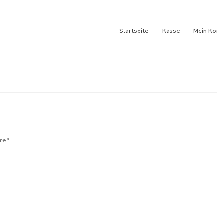
Startseite
Kasse
Mein Ko
re“