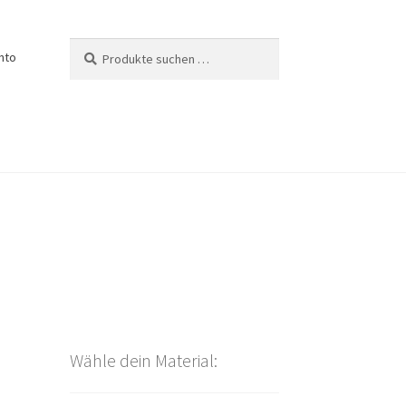
Suchen
Suchen
nto
nach:
Wähle dein Material: