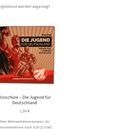
 Ergebnisse werden angezeigt
Broschüre – Die Jugend für
Deutschland
1,50
€
Kein Mehrwertsteuerausweis, da
einunternehmer nach §19 (1) UStG.