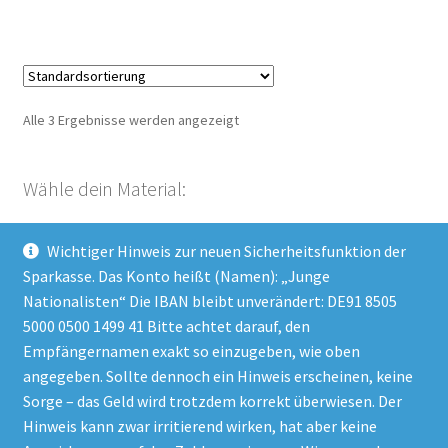
Alle 3 Ergebnisse werden angezeigt
Wähle dein Material:
Wichtiger Hinweis zur neuen Sicherheitsfunktion der
Kategorie auswählen
Sparkasse. Das Konto heißt (Namen): „Junge
Nationalisten“ Die IBAN bleibt unverändert: DE91 8505
5000 0500 1499 41 Bitte achtet darauf, den
Empfängernamen exakt so einzugeben, wie oben
Impressum
angegeben. Sollte dennoch ein Hinweis erscheinen, keine
Datenschutzerklärung
Sorge – das Geld wird trotzdem korrekt überwiesen. Der
Hinweis kann zwar irritierend wirken, hat aber keine
AGB