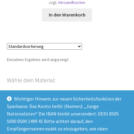
zzgl.
Versandkosten
In den Warenkorb
Einzelnes Ergebnis wird angezeigt
Wähle dein Material:
Wichtiger Hinweis zur neuen Sicherheitsfunktion der
Kategorie auswählen
Sparkasse. Das Konto heißt (Namen): „Junge
Nationalisten“ Die IBAN bleibt unverändert: DE91 8505
5000 0500 1499 41 Bitte achtet darauf, den
Empfängernamen exakt so einzugeben, wie oben
Impressum