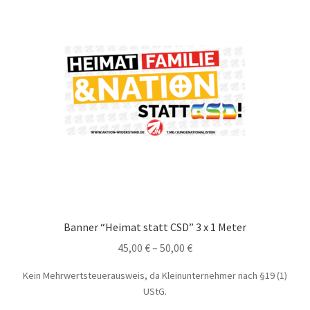
Banner “Heimat statt CSD” 3 x 1 Meter
45,00
€
–
50,00
€
Kein Mehrwertsteuerausweis, da Kleinunternehmer nach §19 (1)
UStG.