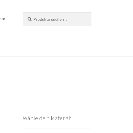
Suchen
Suchen
nto
nach:
Wähle dein Material: