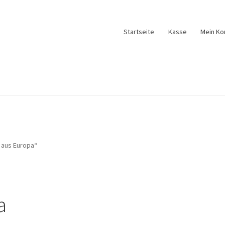
Startseite
Kasse
Mein Ko
 aus Europa“
a