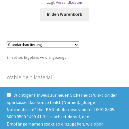
zzgl.
Versandkosten
In den Warenkorb
Einzelnes Ergebnis wird angezeigt
Wähle dein Material:
Wichtiger Hinweis zur neuen Sicherheitsfunktion der
Kategorie auswählen
Sparkasse. Das Konto heißt (Namen): „Junge
Nationalisten“ Die IBAN bleibt unverändert: DE91 8505
5000 0500 1499 41 Bitte achtet darauf, den
Empfängernamen exakt so einzugeben, wie oben
Impressum