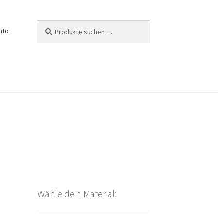
Suchen
Suchen
nto
nach:
Wähle dein Material: