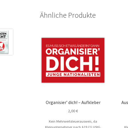
Ähnliche Produkte
Organisier’ dich! – Aufkleber
Aus
2,00
€
Kein Mehrwertsteuerausweis, da
Kleinunternehmer nach §19 (1) UStG.
Kl