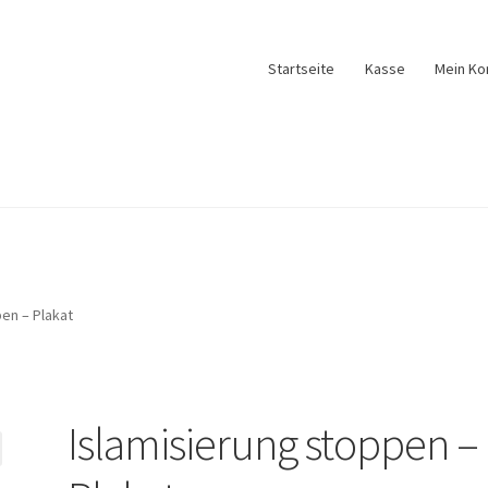
Startseite
Kasse
Mein Ko
en – Plakat
Islamisierung stoppen –