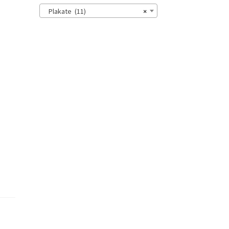
Plakate (11)
×