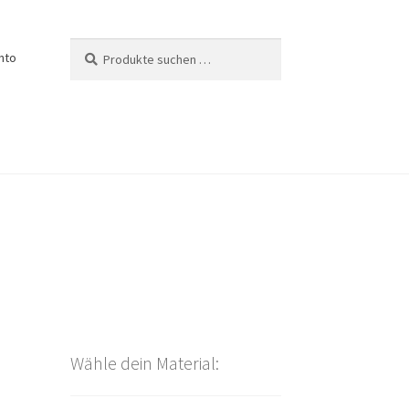
Suchen
Suchen
nto
nach:
Wähle dein Material: