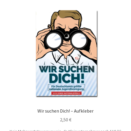
Wir suchen Dich! – Aufkleber
2,50
€