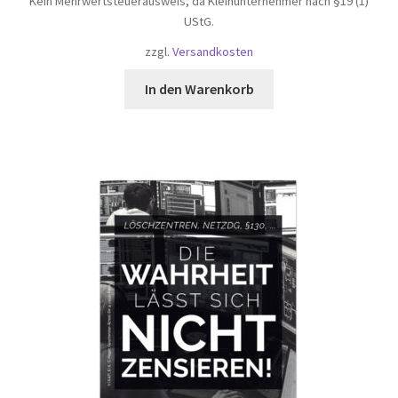
Kein Mehrwertsteuerausweis, da Kleinunternehmer nach §19 (1)
UStG.
zzgl.
Versandkosten
In den Warenkorb