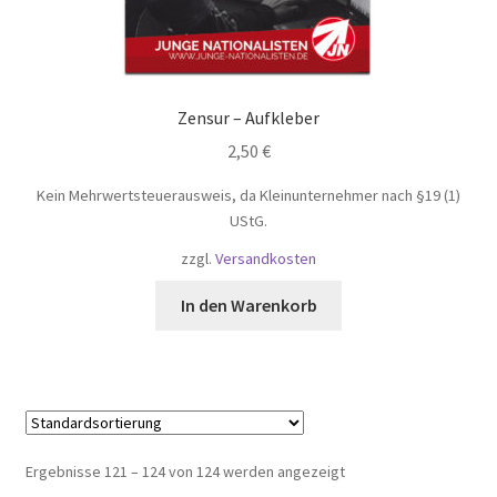
Zensur – Aufkleber
2,50
€
Kein Mehrwertsteuerausweis, da Kleinunternehmer nach §19 (1)
UStG.
zzgl.
Versandkosten
In den Warenkorb
Ergebnisse 121 – 124 von 124 werden angezeigt