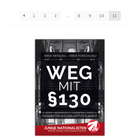
1
2
3
…
8
9
10
11