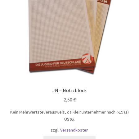
JN – Notizblock
2,50
€
Kein Mehrwertsteuerausweis, da Kleinunternehmer nach §19 (1)
UStG.
zzgl.
Versandkosten