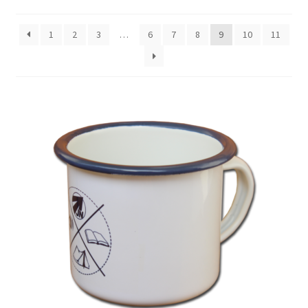
1
2
3
…
6
7
8
9
10
11