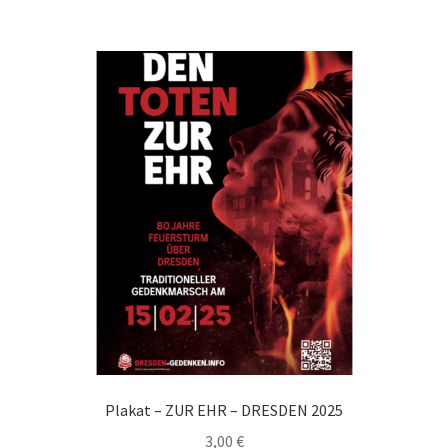
Plakat – ZUR EHR – DRESDEN 2025
3,00
€