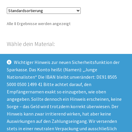
Alle 8 Ergebnisse werden angezeigt
Wähle dein Material:
Wichtiger Hinweis zur neuen Sicherheitsfunktion der
Dresden-Gedenken (8)
×
Sparkasse. Das Konto heißt (Namen): „Junge
Nationalisten“ Die IBAN bleibt unverändert: DE91 8505
5000 0500 1499 41 Bitte achtet darauf, den
Empfängernamen exakt so einzugeben, wie oben
Impressum
angegeben. Sollte dennoch ein Hinweis erscheinen, keine
Datenschutzerklärung
Sorge – das Geld wird trotzdem korrekt überwiesen. Der
Hinweis kann zwar irritierend wirken, hat aber keine
AGB
Auswirkungen auf den Zahlungseingang. Wir versenden
stets in einer neutralen Verpackung und ausschließlich