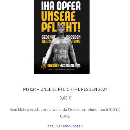
Plakat – UNSERE PFLICHT- DRESDEN 2024
3,00
€
Kein Mehrwertsteuerausweis, da Kleinunternehmer nach §19 (1)
UStG.
zzgl.
Versandkosten