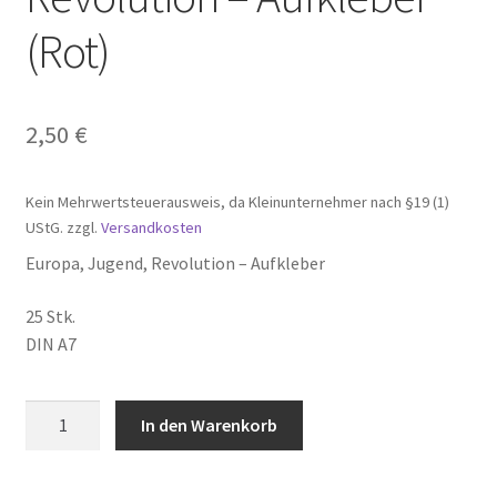
(Rot)
2,50
€
Kein Mehrwertsteuerausweis, da Kleinunternehmer nach §19 (1)
UStG.
zzgl.
Versandkosten
Europa, Jugend, Revolution – Aufkleber
25 Stk.
DIN A7
Europa,
In den Warenkorb
Jugend,
Revolution
-