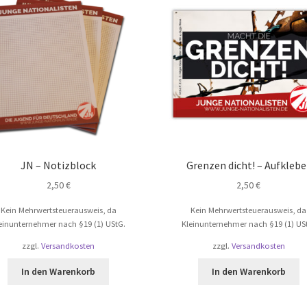
JN – Notizblock
Grenzen dicht! – Aufklebe
2,50
€
2,50
€
Kein Mehrwertsteuerausweis, da
Kein Mehrwertsteuerausweis, da
einunternehmer nach §19 (1) UStG.
Kleinunternehmer nach §19 (1) US
zzgl.
Versandkosten
zzgl.
Versandkosten
In den Warenkorb
In den Warenkorb