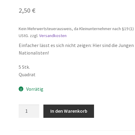
2,50
€
Kein Mehrwertsteuerausweis, da Kleinunternehmer nach §19 (1)
UStG.
zzgl.
Versandkosten
Einfacher lässt es sich nicht zeigen: Hier sind die Jungen
Nationalisten!
5 Stk.
Quadrat
Vorrätig
JN
In den Warenkorb
-
Aufkleber
(Groß)