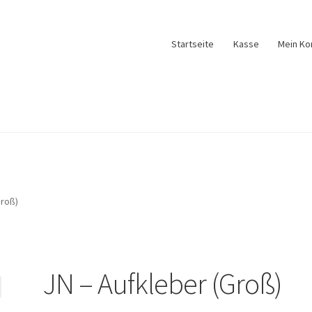
Startseite
Kasse
Mein Ko
Groß)
JN – Aufkleber (Groß)