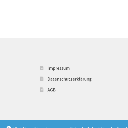
Impressum
Datenschutzerklärung
AGB
© 2021
Frontdienst
- Material für Aktivisten