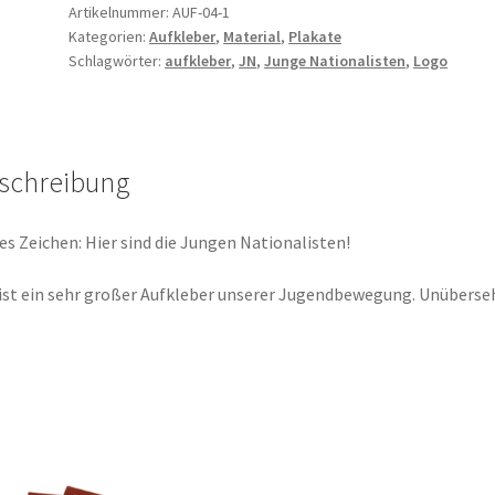
Menge
Artikelnummer:
AUF-04-1
Kategorien:
Aufkleber
,
Material
,
Plakate
Schlagwörter:
aufkleber
,
JN
,
Junge Nationalisten
,
Logo
schreibung
es Zeichen: Hier sind die Jungen Nationalisten!
ist ein sehr großer Aufkleber unserer Jugendbewegung. Unüberse