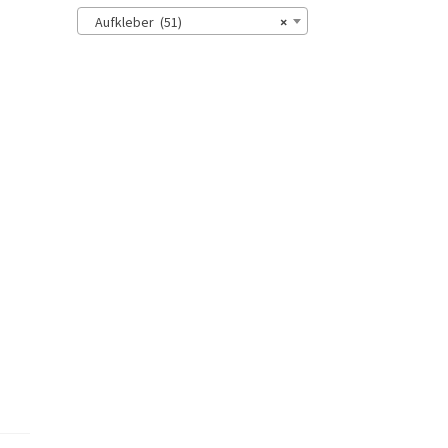
Aufkleber (51)
×