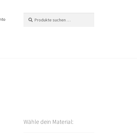
Suchen
Suchen
nto
nach:
Wähle dein Material: