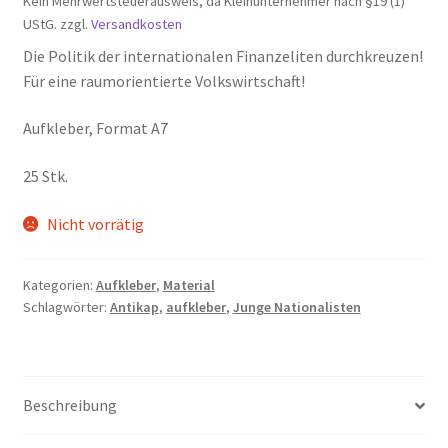
Kein Mehrwertsteuerausweis, da Kleinunternehmer nach §19 (1)
UStG.
zzgl.
Versandkosten
Die Politik der internationalen Finanzeliten durchkreuzen!
Für eine raumorientierte Volkswirtschaft!
Aufkleber, Format A7
25 Stk.
Nicht vorrätig
Kategorien:
Aufkleber
,
Material
Schlagwörter:
Antikap
,
aufkleber
,
Junge Nationalisten
Beschreibung