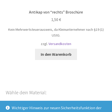
Antikap von “rechts” Broschüre
1,50
€
Kein Mehrwertsteuerausweis, da Kleinunternehmer nach §19 (1)
UStG.
zzgl.
Versandkosten
In den Warenkorb
Wähle dein Material:
Wichtiger Hinweis zur neuen Sicherheitsfunktion der
Aufkleber (51)
×