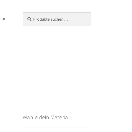
Suchen
Suchen
nto
nach:
Wähle dein Material: