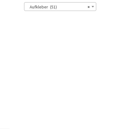
Aufkleber (51)
×