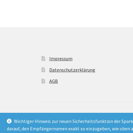
Impressum
Datenschutzerklärung
AGB
© 2021
Frontdienst
- Material für Aktivisten
Wichtiger Hinweis zur neuen Sicherheitsfunktion der Spark
darauf, den Empfängernamen exakt so einzugeben, wie oben an