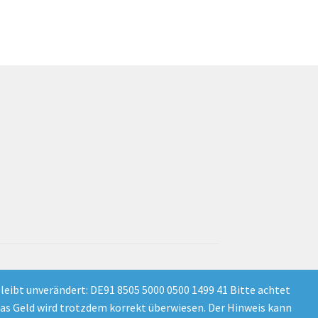
leibt unverändert: DE91 8505 5000 0500 1499 41 Bitte achtet
as Geld wird trotzdem korrekt überwiesen. Der Hinweis kann