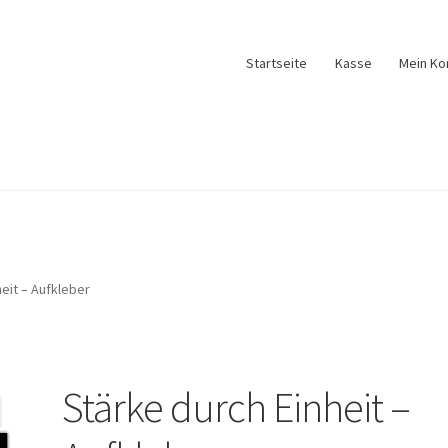
Startseite
Kasse
Mein Ko
eit – Aufkleber
Stärke durch Einheit –