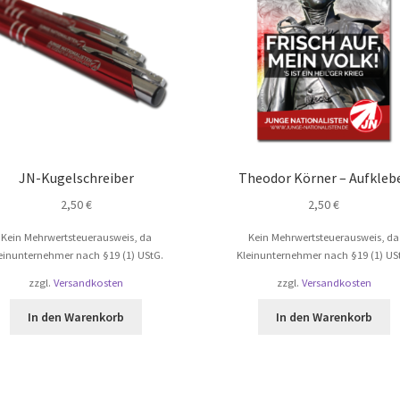
JN-Kugelschreiber
Theodor Körner – Aufkleb
2,50
€
2,50
€
Kein Mehrwertsteuerausweis, da
Kein Mehrwertsteuerausweis, da
einunternehmer nach §19 (1) UStG.
Kleinunternehmer nach §19 (1) US
zzgl.
Versandkosten
zzgl.
Versandkosten
In den Warenkorb
In den Warenkorb