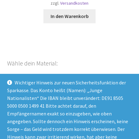
zzgl.
Versandkosten
In den Warenkorb
Wähle dein Material:
Wichtiger Hinweis zur neuen Sicherheitsfunktion der
Aufkleber (51)
×
Sparkasse. Das Konto heißt (Namen): „Junge
Nationalisten“ Die IBAN bleibt unverändert: DE91 8505
5000 0500 1499 41 Bitte achtet darauf, den
Empfängernamen exakt so einzugeben, wie oben
Impressum
angegeben. Sollte dennoch ein Hinweis erscheinen, keine
Datenschutzerklärung
Sorge – das Geld wird trotzdem korrekt überwiesen. Der
Hinweis kann zwar irritierend wirken, hat aber keine