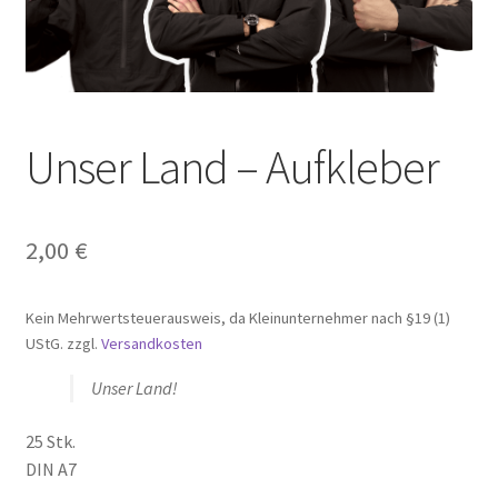
Unser Land – Aufkleber
2,00
€
Kein Mehrwertsteuerausweis, da Kleinunternehmer nach §19 (1)
UStG.
zzgl.
Versandkosten
Unser Land!
25 Stk.
DIN A7